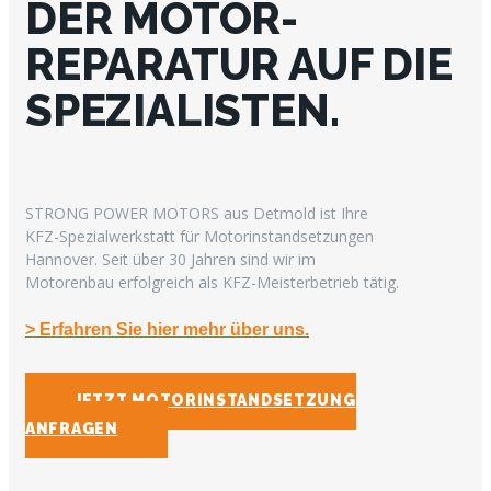
DER MOTOR-
REPARATUR AUF DIE
SPEZIALISTEN.
STRONG POWER MOTORS aus Detmold ist Ihre
KFZ-Spezialwerkstatt für Motorinstandsetzungen
Hannover. Seit über 30 Jahren sind wir im
Motorenbau erfolgreich als KFZ-Meisterbetrieb tätig.
> Erfahren Sie hier mehr über uns.
JETZT MOTORINSTANDSETZUNG
ANFRAGEN