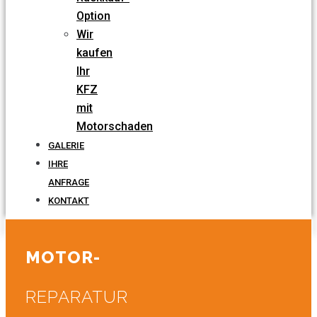
Option
Wir
kaufen
Ihr
KFZ
mit
Motorschaden
GALERIE
IHRE
ANFRAGE
KONTAKT
MOTOR-
REPARATUR