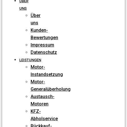
ÜBER
UNS
Über
uns
Kunden-
Bewertungen
Impressum
Datenschutz
LEISTUNGEN
Motor-
Instandsetzung
Motor-
Generalüberholung
Austausch-
Motoren
KFZ-
Abholservice
Rückkauf-