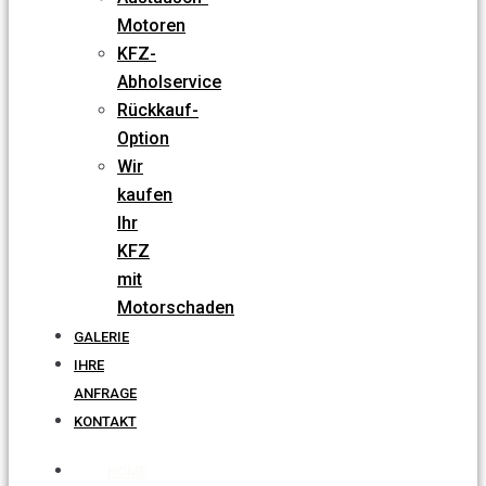
Motoren
KFZ-
Abholservice
Rückkauf-
Option
Wir
kaufen
Ihr
KFZ
mit
Motorschaden
GALERIE
IHRE
ANFRAGE
KONTAKT
HOME