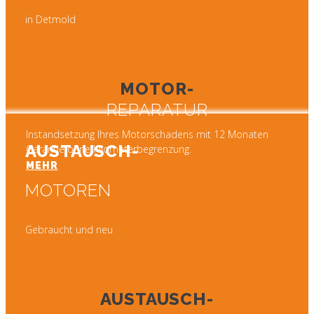
in Detmold
MOTOR-
REPARATUR
Instandsetzung Ihres Motorschadens mit 12 Monaten
AUSTAUSCH-
Garantie ohne Kilometerbegrenzung.
MEHR
MOTOREN
Gebraucht und neu
AUSTAUSCH-