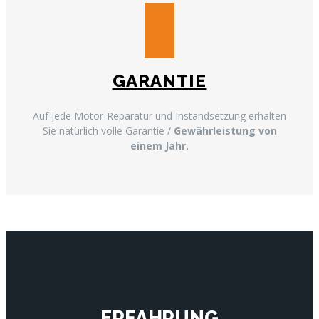
GARANTIE
Auf jede Motor-Reparatur und Instandsetzung erhalten
Sie natürlich volle Garantie /
Gewährleistung von
einem Jahr.
ERFAHRUNG