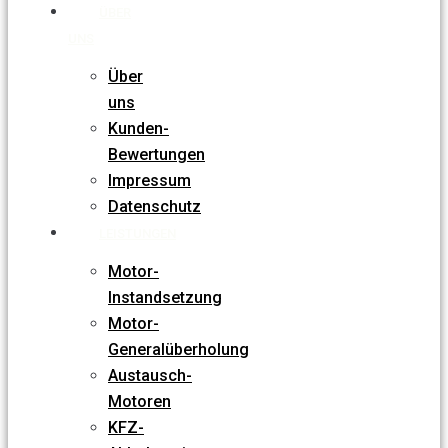
ÜBER
UNS
Über
uns
Kunden-
Bewertungen
Impressum
Datenschutz
LEISTUNGEN
Motor-
Instandsetzung
Motor-
Generalüberholung
Austausch-
Motoren
KFZ-