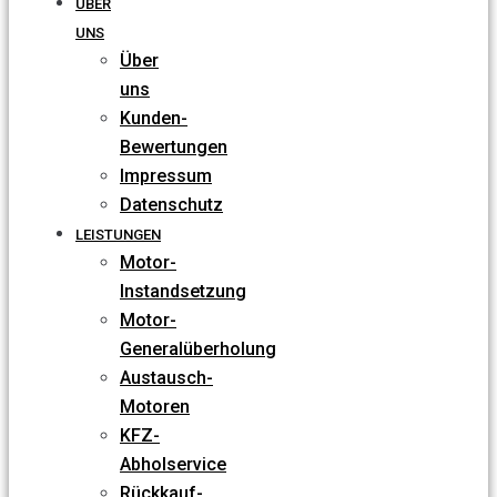
ÜBER
UNS
Über
uns
Kunden-
Bewertungen
Impressum
Datenschutz
LEISTUNGEN
Motor-
Instandsetzung
Motor-
Generalüberholung
Austausch-
Motoren
KFZ-
Abholservice
Rückkauf-