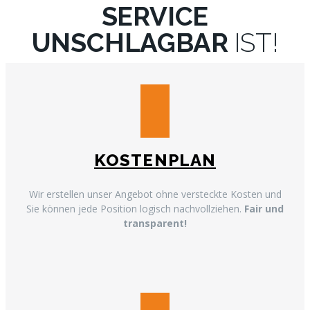
SERVICE
UNSCHLAGBAR
IST!
KOSTENPLAN
Wir erstellen unser Angebot ohne versteckte Kosten und
Sie können jede Position logisch nachvollziehen.
Fair und
transparent!