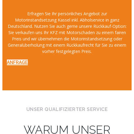
Erfragen Sie Ihr persönliches Angebot zur
Motorinstandsetzung Kassel inkl. Abholservice in ganz
Deutschland. Nutzen Sie auch gerne unsere Rückkauf-Option:
Sie verkaufen uns Ihr KFZ mit Motorschaden zu einem fairen
Preis und wir übernehmen die Motorinstandsetzung oder
Generalüberholung mit einem Rückkaufrecht für Sie zu einem
vorher festgelegten Preis.
ANFRAGE
UNSER QUALIFIZIERTER SERVICE
WARUM UNSER