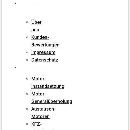
ÜBER
UNS
Über
uns
Kunden-
Bewertungen
Impressum
Datenschutz
LEISTUNGEN
Motor-
Instandsetzung
Motor-
Generalüberholung
Austausch-
Motoren
KFZ-