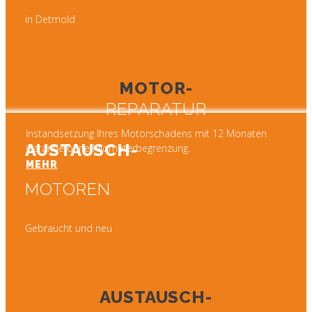
in Detmold
MOTOR-
REPARATUR
Instandsetzung Ihres Motorschadens mit 12 Monaten
AUSTAUSCH-
Garantie ohne Kilometerbegrenzung.
MEHR
MOTOREN
Gebraucht und neu
AUSTAUSCH-