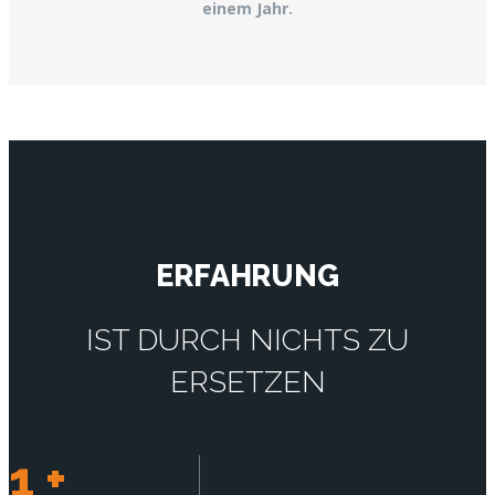
einem Jahr.
ERFAHRUNG
IST DURCH NICHTS ZU
ERSETZEN
1
+