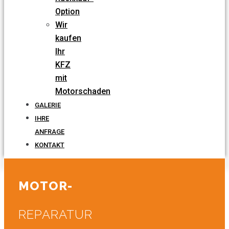
Option
Wir
kaufen
Ihr
KFZ
mit
Motorschaden
GALERIE
IHRE
ANFRAGE
KONTAKT
MOTOR-
REPARATUR