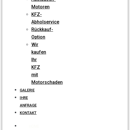
Motoren
KFZ-
Abholservice
Rückkauf-
Option
Wir
kaufen
Ihr
KFZ
mit
Motorschaden
GALERIE
IHRE
ANFRAGE
KONTAKT
HOME