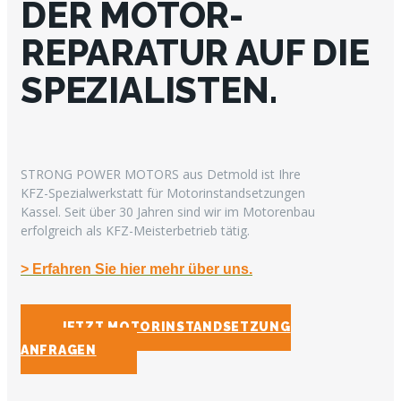
DER MOTOR-
REPARATUR AUF DIE
SPEZIALISTEN.
STRONG POWER MOTORS aus Detmold ist Ihre
KFZ-Spezialwerkstatt für Motorinstandsetzungen
Kassel. Seit über 30 Jahren sind wir im Motorenbau
erfolgreich als KFZ-Meisterbetrieb tätig.
> Erfahren Sie hier mehr über uns.
JETZT MOTORINSTANDSETZUNG
ANFRAGEN